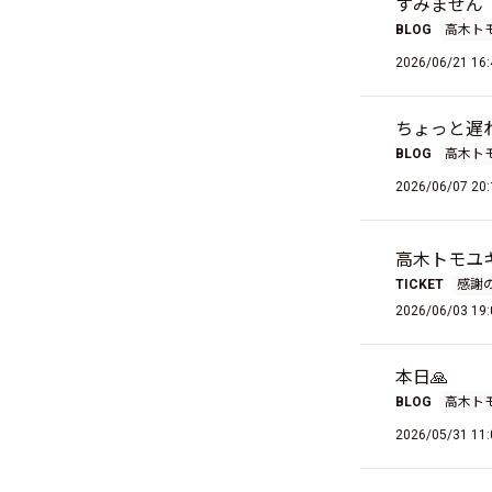
すみません
BLOG
高木ト
2026/06/21 16:
ちょっと遅
BLOG
高木ト
2026/06/07 20:
高木トモユ
TICKET
感謝
2026/06/03 19:
本日🙏
BLOG
高木ト
2026/05/31 11: