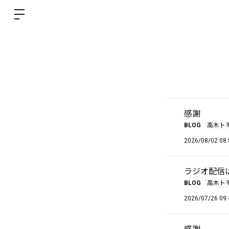
感謝
BLOG
高木ト
2026/08/02 08:
ラジオ配信
BLOG
高木ト
2026/07/26 09: