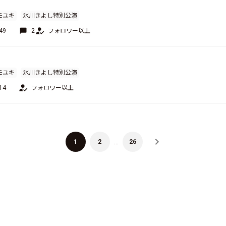
モユキ
氷川きよし特別公演
49
2
フォロワー以上
モユキ
氷川きよし特別公演
14
フォロワー以上
…
1
2
26