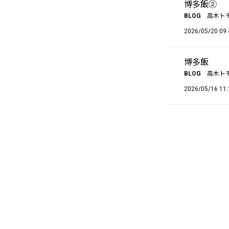
博多飯②
BLOG
高木ト
2026/05/20 09:
博多飯
BLOG
高木ト
2026/05/16 11: