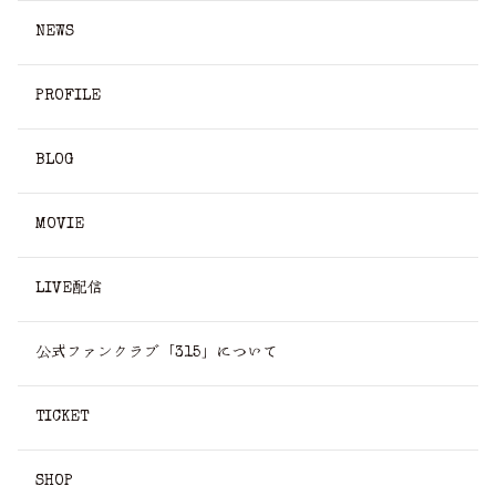
NEWS
PROFILE
BLOG
MOVIE
LIVE配信
公式ファンクラブ「315」について
TICKET
SHOP