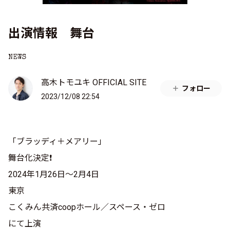
出演情報 舞台
NEWS
高木トモユキ OFFICIAL SITE
フォロー
2023/12/08 22:54
「ブラッディ＋メアリー」
舞台化決定❗️
2024年1月26日〜2月4日
東京
こくみん共済coopホール／スペース・ゼロ
にて上演